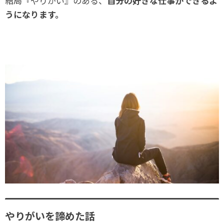
結局『やりがい』のある、
自分の好きな仕事ができるよ
うになります。
やりがいを諦めた話