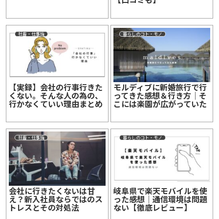
社畜・仕事論
暮らしのコト・モノ
【実録】会社の行事行きた
モルディブに新婚旅行で行
くない。そんな人の為の、
ってきた感想＆行き方｜そ
行かなくていい理由まとめ
こには楽園が広がっていた
社畜・仕事論
暮らしのコト・モノ
会社に行きたくないは甘
岐阜県で楽天モバイルを使
え？新入社員ならではのス
った感想｜通信環境は問題
トレスとその対処法
ない【徹底レビュー】