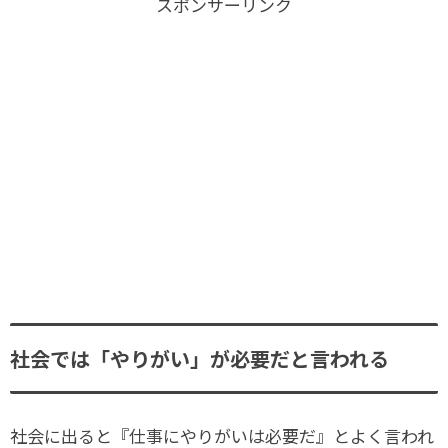
スポンサーリンク
社会では「やりがい」が必要だと言われる
社会に出ると『仕事にやりがいは必要だ』とよく言われ