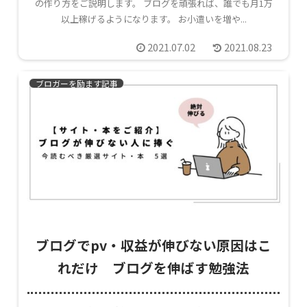
の作り方をご説明します。 ブログを頑張れば、誰でも月1万
以上稼げるようになります。 お小遣いを増や...
2021.07.02
2021.08.23
ブロガーを励ます記事
ブログでpv・収益が伸びない原因はこ
れだけ ブログを伸ばす勉強法