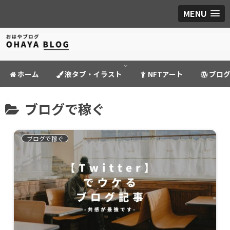
MENU
ホーム
液タブ・イラスト
NFTアート
ブロ
ブログで稼ぐ
ブログで稼ぐ