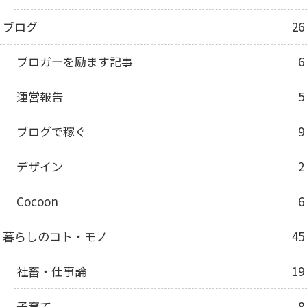
ブログ
26
ブロガーを励ます記事
6
運営報告
5
ブログで稼ぐ
9
デザイン
2
Cocoon
6
暮らしのコト・モノ
45
社畜・仕事論
19
子育て
8