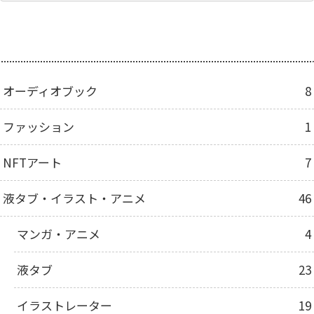
カテゴリー
オーディオブック
8
ファッション
1
NFTアート
7
液タブ・イラスト・アニメ
46
マンガ・アニメ
4
液タブ
23
イラストレーター
19