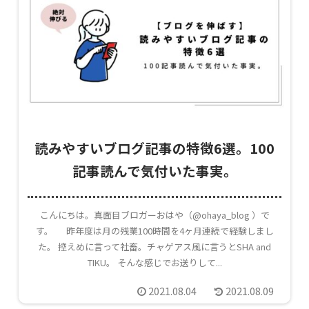
読みやすいブログ記事の特徴6選。100
記事読んで気付いた事実。
こんにちは。真面目ブロガーおはや（@ohaya_blog ）で
す。 昨年度は月の残業100時間を4ヶ月連続で経験しまし
た。 控えめに言って社畜。チャゲアス風に言うとSHA and
TIKU。 そんな感じでお送りして...
2021.08.04
2021.08.09