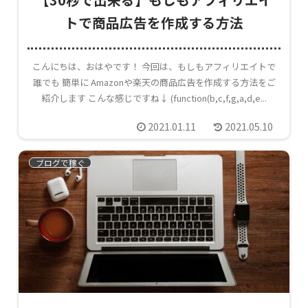
トで商品広告を作成する方法
こんにちは、おはやです！ 今回は、もしもアフィリエイトで
誰でも 簡単に Amazonや楽天の商品広告を作成する方法をご
紹介します こんな感じですね↓ (function(b,c,f,g,a,d,e...
2021.01.11
2021.05.10
ブログで稼ぐ