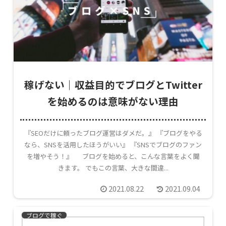
稼げない｜収益目的でブログとTwitter
を始めるのは意味がない理由
『SEOだけに頼ったブログ運営はダメだ。』 『ブログをやる
なら、SNSを活用したほうがいい』 『SNSでブログのファン
を増やそう！』 ブログを始めると、こんな言葉をよく聞
きます。 でもこの言葉、大きな間違...
2021.08.22
2021.09.04
ブログで稼ぐ