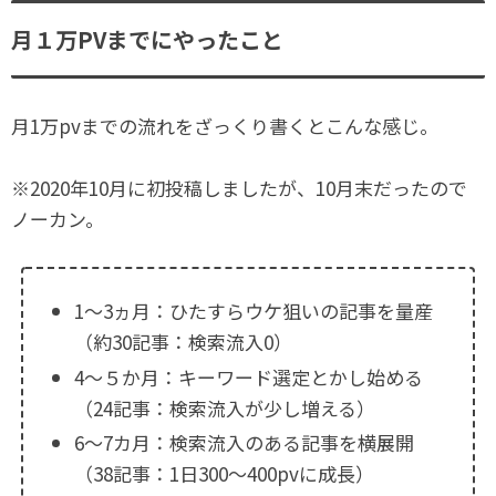
月１万PVまでにやったこと
月1万pvまでの流れをざっくり書くとこんな感じ。
※2020年10月に初投稿しましたが、10月末だったので
ノーカン。
1～3ヵ月：ひたすらウケ狙いの記事を量産
（約30記事：検索流入0）
4～５か月：キーワード選定とかし始める
（24記事：検索流入が少し増える）
6～7カ月：検索流入のある記事を横展開
（38記事：1日300～400pvに成長）