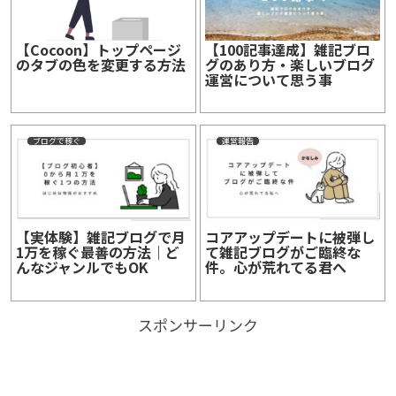
【Cocoon】トップページ
【100記事達成】雑記ブロ
のタブの色を変更する方法
グのあり方・楽しいブログ
運営について思う事
ブログで稼ぐ
運営報告
【実体験】雑記ブログで月
コアアップデートに被弾し
1万を稼ぐ最善の方法｜ど
て雑記ブログがご臨終な
んなジャンルでもOK
件。心が荒れてる君へ
スポンサーリンク