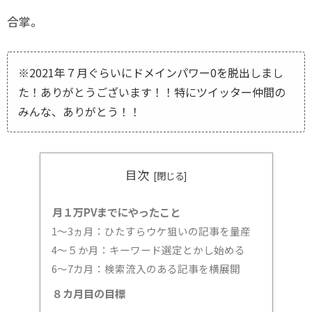
合掌。
※2021年７月ぐらいにドメインパワー0を脱出しまし
た！ありがとうございます！！特にツイッター仲間の
みんな、ありがとう！！
目次
月１万PVまでにやったこと
1～3ヵ月：ひたすらウケ狙いの記事を量産
4～５か月：キーワード選定とかし始める
6～7カ月：検索流入のある記事を横展開
８カ月目の目標