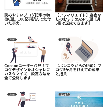
読みやすいブログ記事の特
【アフィリエイト】審査な
徴6選。100記事読んで気付
しのおすすめASP３選【月
いた事実。
5桁は達成できます】
ブログ
運営報告
Cocoonユーザー必見！ブ
【ポンコツからの脱却】ブ
ログデザインをオシャレに
ログ5か月を終えての成果
カスタマイズ｜設定方法を
と抱負
全て公開します
ブログ
運営報告