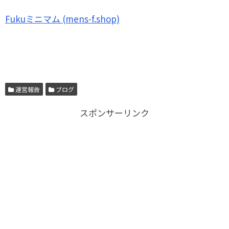
Fukuミニマム (mens-f.shop)
運営報告
ブログ
スポンサーリンク