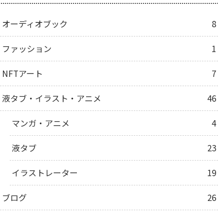
オーディオブック
8
ファッション
1
NFTアート
7
液タブ・イラスト・アニメ
46
マンガ・アニメ
4
液タブ
23
イラストレーター
19
ブログ
26