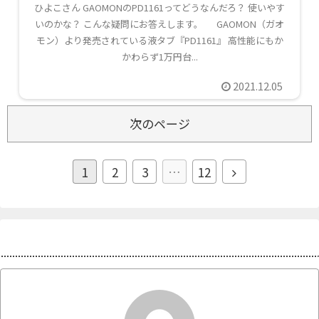
ひよこさん GAOMONのPD1161ってどうなんだろ？ 使いやす
いのかな？ こんな疑問にお答えします。 GAOMON（ガオ
モン）より発売されている液タブ『PD1161』 高性能にもか
かわらず1万円台...
2021.12.05
次のページ
1
2
3
…
12
プロフィール