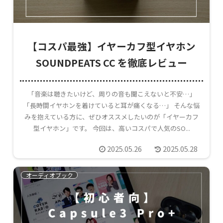
【コスパ最強】イヤーカフ型イヤホン
SOUNDPEATS CC を徹底レビュー
「音楽は聴きたいけど、周りの音も聞こえないと不安…」
「長時間イヤホンを着けていると耳が痛くなる…」 そんな悩
みを抱えている方に、ぜひオススメしたいのが「イヤーカフ
型イヤホン」です。 今回は、高いコスパで人気のSO...
2025.05.26
2025.05.28
オーディオブック