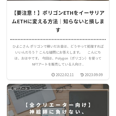
【要注意！】ポリゴンETHをイーサリア
ムETHに変える方法｜知らないと損しま
す
ひよこさん ポリゴンで稼いだお金は、どうやって処理すれば
いいんだろう？ こんな疑問にお答えします。 こんにち
は、おはやです。 今回は、Polygon（ポリゴン）を使って
NFTアートを販売している人向け...
2022.02.11
2023.09.09
NFTアート