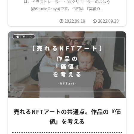
は、イラストレーター・3Dクリエーターのおはや
(@StudioOhaya)です。 今回は 『実績０...
2022.09.19
2022.09.20
NFTアート
売れるNFTアートの共通点。作品の『価
値』を考える