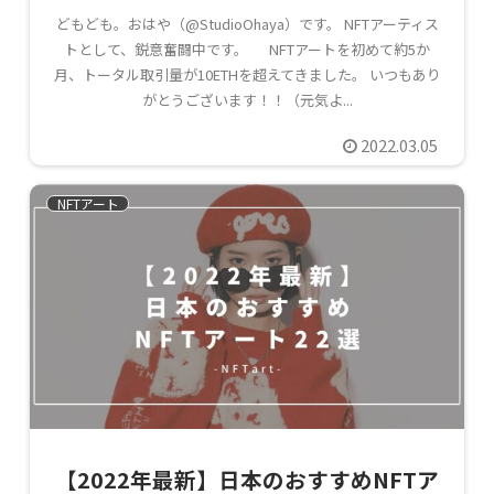
どもども。おはや（@StudioOhaya）です。 NFTアーティス
トとして、鋭意奮闘中です。 NFTアートを初めて約5か
月、トータル取引量が10ETHを超えてきました。 いつもあり
がとうございます！！（元気よ...
2022.03.05
NFTアート
【2022年最新】日本のおすすめNFTア