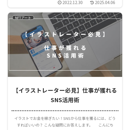
2022.12.30
2025.04.06
NFTアート
【イラストレーター必見】仕事が獲れる
SNS活用術
イラストでお金を稼ぎたい！SNSから仕事を獲るには、どう
すればいいの？ こんな疑問にお答えします。 こんにち