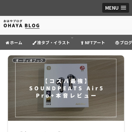
MENU
ホーム
液タブ・イラスト
NFTアート
ブロ
オーディオブック