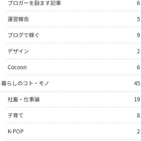
ブロガーを励ます記事
6
運営報告
5
ブログで稼ぐ
9
デザイン
2
Cocoon
6
暮らしのコト・モノ
45
社畜・仕事論
19
子育て
8
K-POP
2