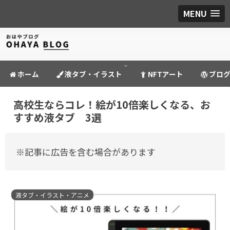
MENU
ホーム
液タブ・イラスト
NFTアート
ブロ
高校生ならコレ！絵が10倍楽しくなる、お
すすめ液タブ 3選
※記事に広告を含む場合があります
液タブ・イラスト・アニメ