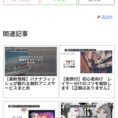
おはや
関連記事
マンガ・アニメ
液タブ・イラスト・アニメ
【最新情報】バナナフィッ
【実例付】初心者向け レ
シュが観れる無料アニメサ
イヤー分けのコツを解説し
ービスまとめ
ます【正解はありません】
液タブ・イラスト・アニメ
液タブ・イラスト・アニメ