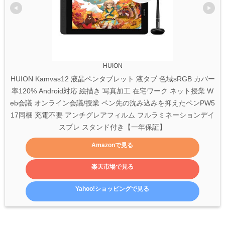
HUION
HUION Kamvas12 液晶ペンタブレット 液タブ 色域sRGB カバー
率120% Android対応 絵描き 写真加工 在宅ワーク ネット授業 W
eb会議 オンライン会議/授業 ペン先の沈み込みを抑えたペンPW5
17同梱 充電不要 アンチグレアフィルム フルラミネーションデイ
スプレ スタンド付き【一年保証】
Amazonで見る
楽天市場で見る
Yahoo!ショッピングで見る