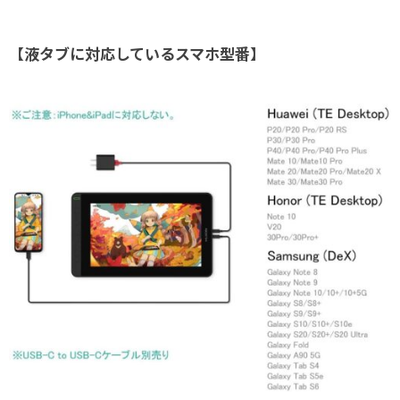
【液タブに対応している
スマホ
型番】