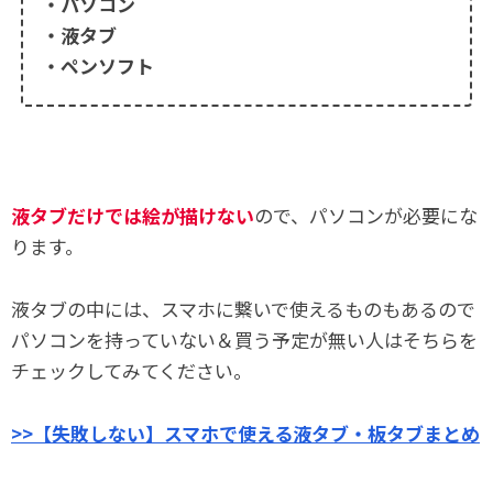
・パソコン
・液タブ
・ペンソフト
液タブだけでは絵が描けない
ので、パソコンが必要にな
ります。
液タブの中には、スマホに繋いで使えるものもあるので
パソコンを持っていない＆買う予定が無い人はそちらを
チェックしてみてください。
>>【失敗しない】スマホで使える液タブ・板タブまとめ