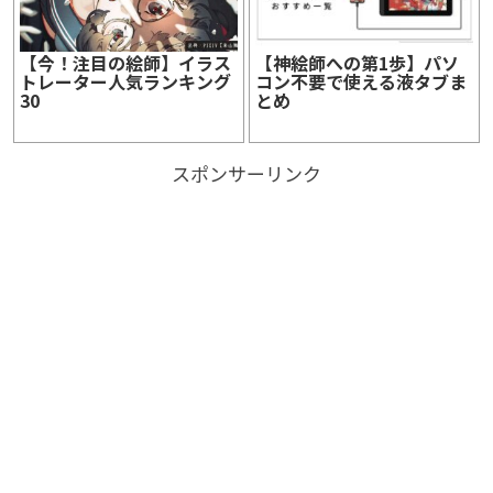
【今！注目の絵師】イラス
【神絵師への第1歩】パソ
トレーター人気ランキング
コン不要で使える液タブま
30
とめ
スポンサーリンク