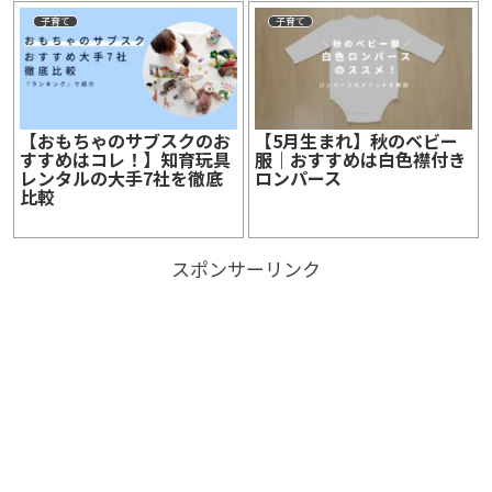
子育て
子育て
【おもちゃのサブスクのお
【5月生まれ】秋のベビー
すすめはコレ！】知育玩具
服｜おすすめは白色襟付き
レンタルの大手7社を徹底
ロンパース
比較
スポンサーリンク