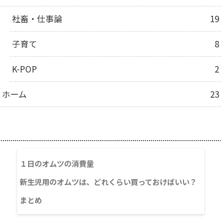
社畜・仕事論
19
子育て
8
K-POP
2
ホーム
23
目次
１日のオムツの消費量
新生児用のオムツは、どれくらい買っておけばいい？
まとめ