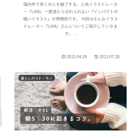
国内外で多くの人を魅了する、人気イラストレータ
ー『LAM』 一度見たら忘れられない『インパクトの
強いイラスト』が特徴的です。 今回はそんなイラス
トレーター『LAM』さんについてご紹介していきま
す。 ...
2021.04.29
2021.07.28
暮らしのコト・モノ