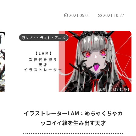
2021.05.01
2021.10.27
液タブ・イラスト・アニメ
イラストレーターLAM：めちゃくちゃカ
ッコイイ絵を生み出す天才