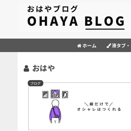
ホーム
液タブ・
おはや
ブログ