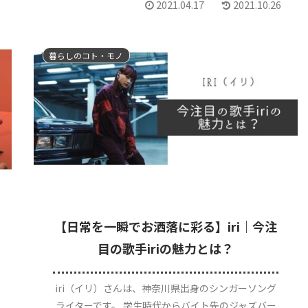
2021.04.17
2021.10.26
暮らしのコト・モノ
【日常を一瞬でお洒落に彩る】iri｜今注
目の歌手iriの魅力とは？
iri（イリ）さんは、神奈川県出身のシンガーソング
ライターです。 学生時代からバイト先のジャズバー