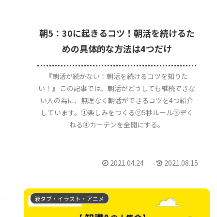
朝5：30に起きるコツ！朝活を続けるた
めの具体的な方法は4つだけ
『朝活が続かない！朝活を続けるコツを知りた
い！』 この記事では、朝活がどうしても継続できな
い人の為に、無理なく朝活ができるコツを4つ紹介
しています。①楽しみをつくる②5秒ルール③早く
ねる④カーテンを全開にする。
2021.04.24
2021.08.15
液タブ・イラスト・アニメ