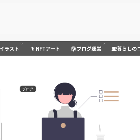
イラスト
NFTアート
ブログ運営
暮らしの
ブログ