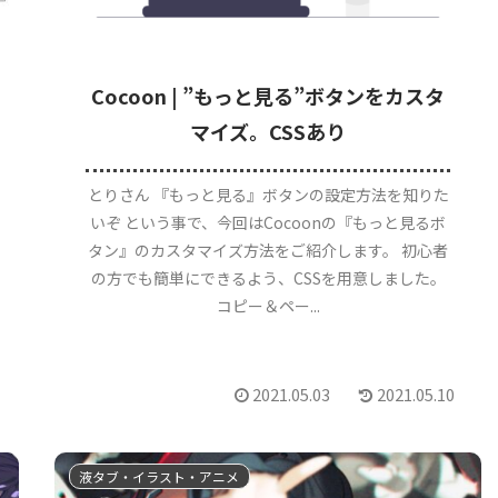
Cocoon | ”もっと見る”ボタンをカスタ
マイズ。CSSあり
とりさん 『もっと見る』ボタンの設定方法を知りた
いぞ という事で、今回はCocoonの『もっと見るボ
タン』のカスタマイズ方法をご紹介します。 初心者
の方でも簡単にできるよう、CSSを用意しました。
コピー＆ペー...
2021.05.03
2021.05.10
液タブ・イラスト・アニメ