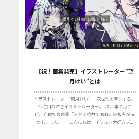
【祝！画集発売】イラストレーター”望
月けい”とは
――イラストレーター”望月けい” 次世代を牽引する、
今注目の若きイラストレーター。 2021年７月に
は、自信初の画集『人間よ強欲であれ』の販売が決
定しました。 こんにちは、イラスト大好きブ...