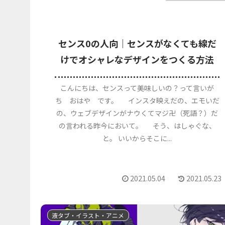
センス0の人向｜センスがなくても線だ
けでオシャレなデザインをつくる方法
こんにちは、センスって美味しいの？って言いが
ち おはや です。 インスタ映えだの、エモいだ
の、ウェブデザインがナウくてマジ卍（死語？）だ
の言われる昨今において。 そう、はしゃぐな、
と。 いいからそこに...
2021.05.04
2021.05.23
液タブ・イラスト・アニメ