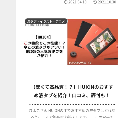
2021.04.18
2021.10.30
液タブ・イラスト・アニメ
【安くて高品質！？】HUIONのおすす
め液タブを紹介！口コミ、評判も！
ひよこさん HUIONの中でおすすめの液タブはどれだ
ろう。 こんな疑問にお答えします。 この記事で