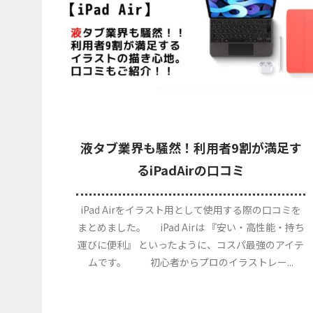
液タブ業界も騒然！利用者9割が満足す
るiPadAirの口コミ
iPad Airをイラスト用として使用する際の口コミを
まとめました。 iPad Airは 『安い・高性能・持ち
運びに便利』 といったように、コスパ最強のアイテ
ムです。 初心者からプロのイラストレー...