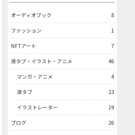
オーディオブック
8
ファッション
1
NFTアート
7
液タブ・イラスト・アニメ
46
マンガ・アニメ
4
液タブ
23
イラストレーター
19
ブログ
26