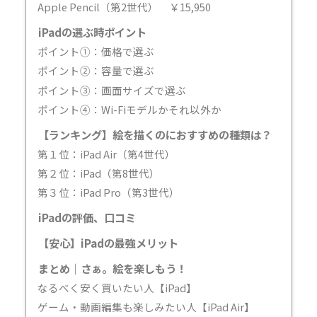
Apple Pencil（第2世代） ￥15,950
iPadの選ぶ時ポイント
ポイント①：価格で選ぶ
ポイント②：容量で選ぶ
ポイント③：画面サイズで選ぶ
ポイント④：Wi-Fiモデルかそれ以外か
【ランキング】絵を描くのにおすすめの種類は？
第１位：iPad Air（第4世代）
第２位：iPad（第8世代）
第３位：iPad Pro（第3世代）
iPadの評価、口コミ
【安心】iPadの最強メリット
まとめ｜さぁ。絵を楽しもう！
なるべく安く買いたい人【iPad】
ゲーム・動画編集も楽しみたい人【iPad Air】