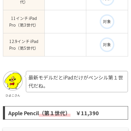
代）
11インチ iPad
対象
Pro（第3世代）
12.9インチ iPad
対象
Pro（第5世代）
最新モデルだとiPadだけがペンシル第１世
代だね。
ひよこさん
Apple Pencil
（第１世代）
￥11,390