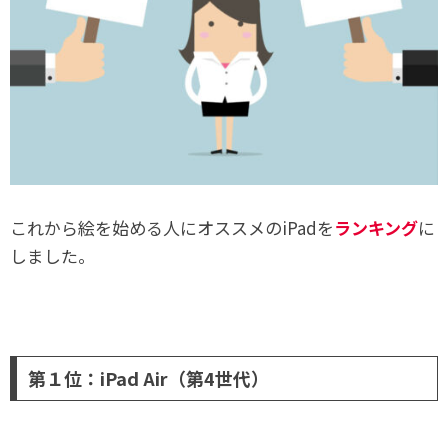
これから絵を始める人にオススメのiPadを
ランキング
に
しました。
第１位：iPad Air（第4世代）