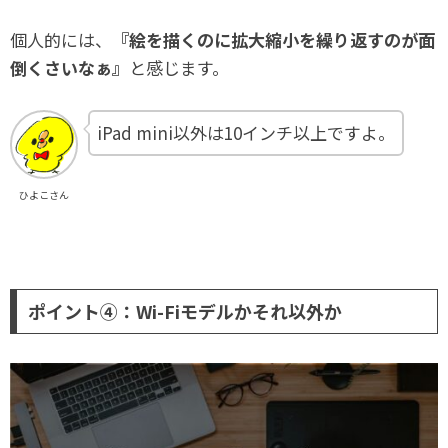
個人的には、
『絵を描くのに拡大縮小を繰り返すのが面
倒くさいなぁ』
と感じます。
iPad mini以外は10インチ以上ですよ。
ひよこさん
ポイント④：Wi-Fiモデルかそれ以外か