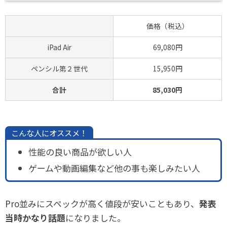
価格（税込）
iPad Air
69,080円
ペンシル第２世代
15,950円
合計
85,030円
こんな人にオススメ！
性能の良い商品が欲しい人
ゲームや動画編集など他の事も楽しみたい人
Pro並みにスペックが高く値段が安いこともあり、
発表
当時かなり話題
になりました。