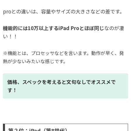
proとの違いは、容量やサイズの大きさなどの差です。
機能的には10万以上するiPad Proとほぼ同じ
なのが凄
い！！
※機能とは、プロセッサなどを言います。動作が早く、発
熱が少ないみたいな感じです。
価格、スペックを考えると文句なしでオススメで
す！
第２位：iPad（第8世代）