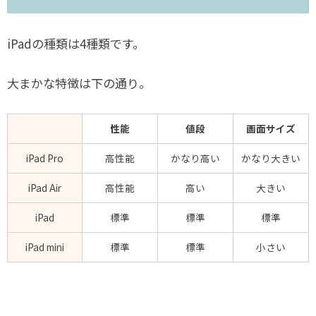
iPadの種類は4種類です。
大まかな特徴は下の通り。
性能
値段
画面サイズ
iPad Pro
高性能
かなり高い
かなり大きい
iPad Air
高性能
高い
大きい
iPad
標準
標準
標準
iPad mini
標準
標準
小さい